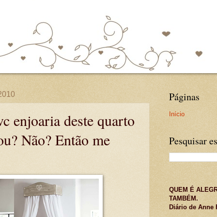
 2010
Páginas
Início
vc enjoaria deste quarto
amou? Não? Então me
Pesquisar es
QUEM É ALEGR
TAMBÉM.
Diário de Anne 