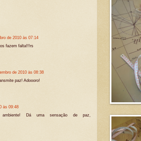
bro de 2010 às 07:14
os fazem falta!!!rs
tembro de 2010 às 08:38
ransmite paz! Adoooro!
0 às 09:48
e ambiente! Dá uma sensação de paz,