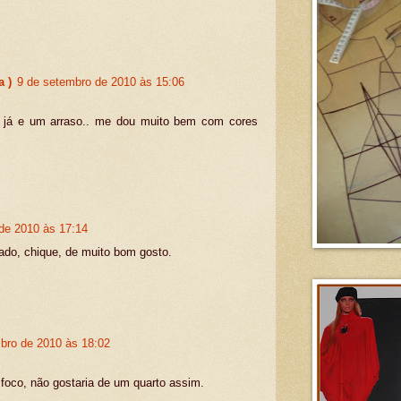
a )
9 de setembro de 2010 às 15:06
to já e um arraso.. me dou muito bem com cores
de 2010 às 17:14
cado, chique, de muito bom gosto.
bro de 2010 às 18:02
oco, não gostaria de um quarto assim.