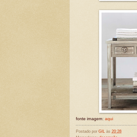
fonte imagem:
aqui
Postado por
GIL
às
20:28